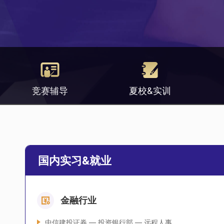
竞赛辅导
夏校&实训
国内实习&就业
金融行业
中信建投证券 — 投资银行部 — 远程人事