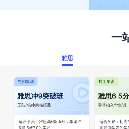
一
雅思
封闭集训
封闭集训
雅思冲9突破班
雅思6.5
王陆/杨帅亲临授课
零基础入学集训
适合学员：雅思基础5.5分，希望冲
适合学员：初高
刺6.5或7.0的学员
高强度学习的学