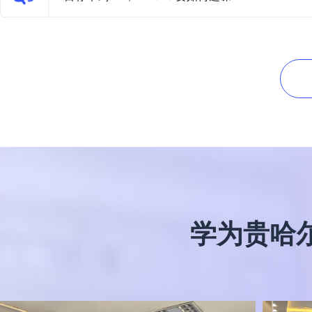
学为贵
哈