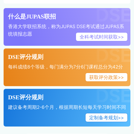
什么是JUPAS联招
香港大学联招系统，称为JUPAS DSE考试通过JUPAS系
统填报志愿
全科考试时间获取>>
DSE评分规则
每科成绩8个等级，每门满分为7分6门课程总分为42分
获取评分政策>>
DSE评分规则
建议备考周期2-6个月，根据周期长短每天学习时间不同
定制备考规划>>