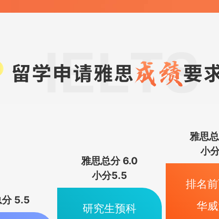
雅思总分
小分
雅思总分 6.0
小分5.5
排名前
分 5.5
华威
研究生预科