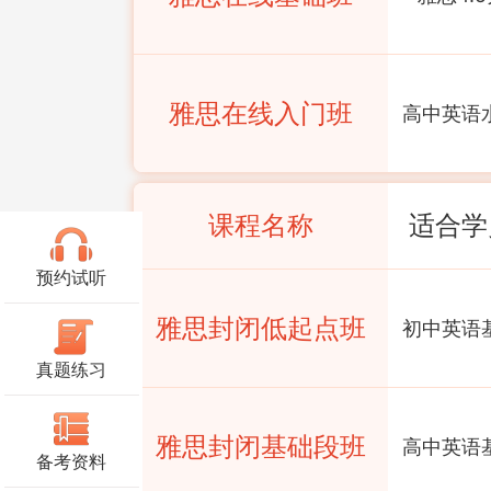
雅思在线入门班
高中英语
课程名称
适合学
预约试听
雅思封闭低起点班
初中英语
真题练习
雅思封闭基础段班
高中英语
备考资料