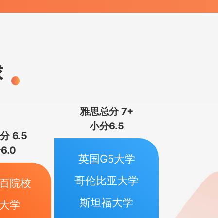
雅思总分 7+
小分6.5
 6.5
6.0
英国G5大学
哥伦比亚大学
百院校
斯坦福大学
大学