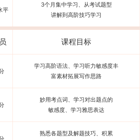
3个月集中学习、从考试题型
水平
讲解到高阶技巧学习
员
课程目标
学习高阶语法、学习听力敏感度丰
分
富素材拓展写作思路
妙用考点词、学习对出题点的
分
敏感度、学习雅思表达
熟悉各题型及解题技巧、积累
分