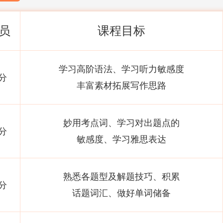
员
课程目标
学习高阶语法、学习听力敏感度
分
丰富素材拓展写作思路
妙用考点词、学习对出题点的
分
敏感度、学习雅思表达
熟悉各题型及解题技巧、积累
分
话题词汇、做好单词储备