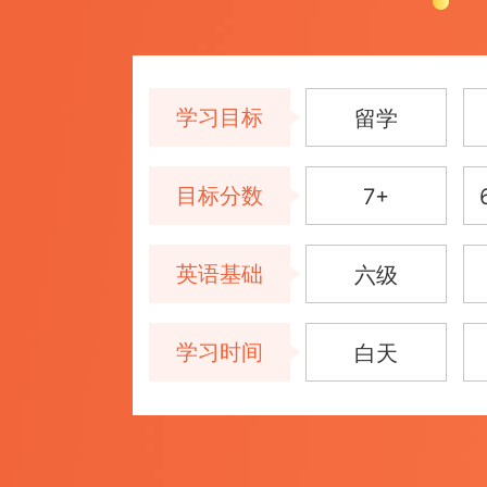
学习目标
留学
目标分数
7+
英语基础
六级
学习时间
白天