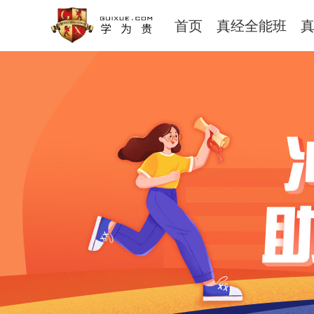
首页
真经全能班