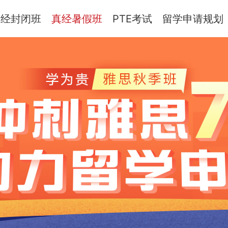
真经封闭班
真经暑假班
PTE考试
留学申请规划