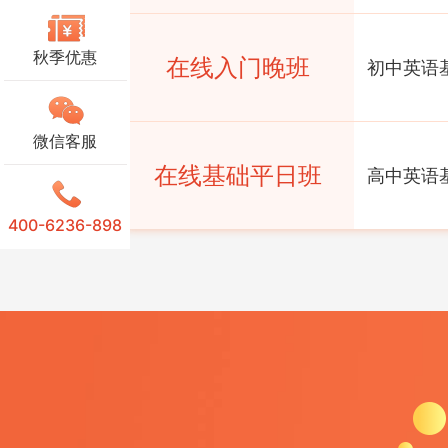
秋季优惠
在线入门晚班
初中英语
微信客服
在线基础平日班
高中英语
400-6236-898