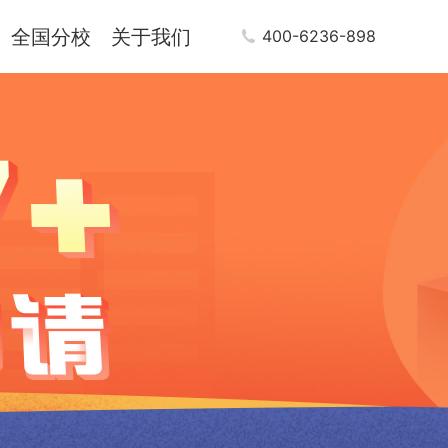
全国分校
关于我们
400-6236-898